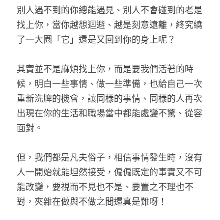
別人遇不到的你總能遇見、別人不會碰到的老是
找上你，當你越想迴避、越是刻意遠離，終究繞
了一大圈「它」還是又回到你的身上呢？
其實並不是麻煩找上你，而是要我們活著的時
候，明白一些事情、做一些準備，也給自己一次
重新洗牌的機會，讓同樣的事情、同樣的人再次
出現在你的生活和職場當中都能處變不驚、從容
面對。
但，我們都是凡夫俗子，相信事情發生時，沒有
人一開始就能坦然接受，偏偏既定的事實又不可
能改變，要視而不見也不是、要置之不理也不
對，夾雜在做與不做之間還真是難呀！