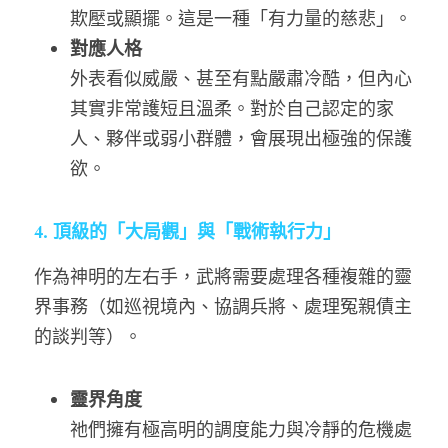
欺壓或顯擺。這是一種「有力量的慈悲」。
對應人格
外表看似威嚴、甚至有點嚴肅冷酷，但內心
其實非常護短且溫柔。對於自己認定的家
人、夥伴或弱小群體，會展現出極強的保護
欲。
4. 頂級的「大局觀」與「戰術執行力」
作為神明的左右手，武將需要處理各種複雜的靈
界事務（如巡視境內、協調兵將、處理冤親債主
的談判等）。
靈界角度
祂們擁有極高明的調度能力與冷靜的危機處