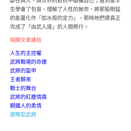
斷在與人、與世界的對抗中磨礪自己；直到後半
生學會了包容、理解了人性的無奈，將那股剛猛
的能量化作「如水般的定力」，那時祂們便真正
完成了「由武入道」的人間修行。
相關文章連結
人生的主控權
武將戰場的命運
武將的盔甲
王者歸來
戰士的舞台
武將的紅塵情路
鋼鐵人的柔情
謀略型武將