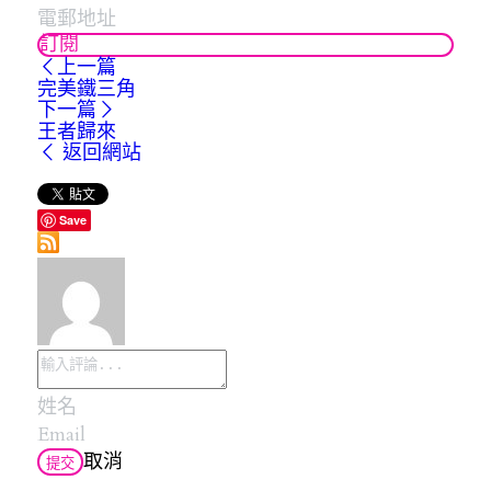
訂閱
上一篇
完美鐵三角
下一篇
王者歸來
返回網站
Save
取消
提交