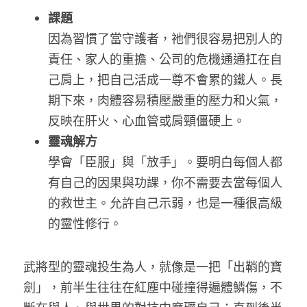
課題
因為習慣了當守護者，祂們很容易把別人的
責任、家人的重擔、公司的危機通通扛在自
己肩上，把自己活成一尊不會累的鐵人。長
期下來，肉體容易積壓嚴重的壓力和火氣，
反映在肝火、心血管或肩頸僵硬上。
靈魂解方
學會「臣服」與「放手」。要明白每個人都
有自己的因果與功課，你不需要去當每個人
的救世主。允許自己示弱，也是一種很高級
的靈性修行。
武將型的靈魂投生為人，就像是一把「出鞘的寶
劍」，前半生往往在紅塵中碰撞得遍體鱗傷，不