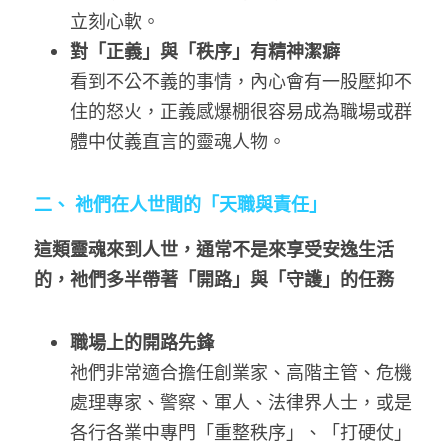
立刻心軟。
對「正義」與「秩序」有精神潔癖
看到不公不義的事情，內心會有一股壓抑不
住的怒火，正義感爆棚很容易成為職場或群
體中仗義直言的靈魂人物。
二、 祂們在人世間的「天職與責任」
這類靈魂來到人世，通常不是來享受安逸生活
的，祂們多半帶著「開路」與「守護」的任務
職場上的開路先鋒
祂們非常適合擔任創業家、高階主管、危機
處理專家、警察、軍人、法律界人士，或是
各行各業中專門「重整秩序」、「打硬仗」