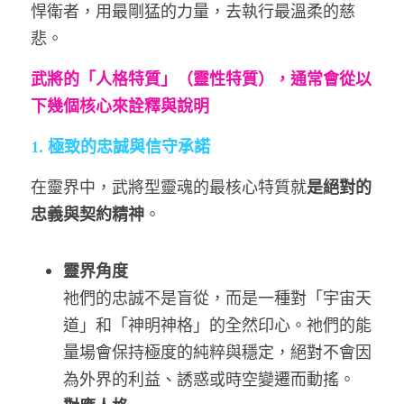
悍衛者，用最剛猛的力量，去執行最溫柔的慈
悲。
武將的「人格特質」（靈性特質），通常會從以
下幾個核心來詮釋與說明
1. 極致的忠誠與信守承諾
在靈界中，武將型靈魂的最核心特質就
是絕對的
忠義與契約精神
。
靈界角度
祂們的忠誠不是盲從，而是一種對「宇宙天
道」和「神明神格」的全然印心。祂們的能
量場會保持極度的純粹與穩定，絕對不會因
為外界的利益、誘惑或時空變遷而動搖。