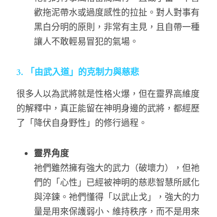
歡拖泥帶水或過度感性的拉扯。對人對事有
黑白分明的原則，非常有主見，且自帶一種
讓人不敢輕易冒犯的氣場。
3. 「由武入道」的克制力與慈悲
很多人以為武將就是性格火爆，但在靈界高維度
的解釋中，真正能留在神明身邊的武將，都經歷
了「降伏自身野性」的修行過程。
靈界角度
祂們雖然擁有強大的武力（破壞力），但祂
們的「心性」已經被神明的慈悲智慧所感化
與淬鍊。祂們懂得「以武止戈」，強大的力
量是用來保護弱小、維持秩序，而不是用來