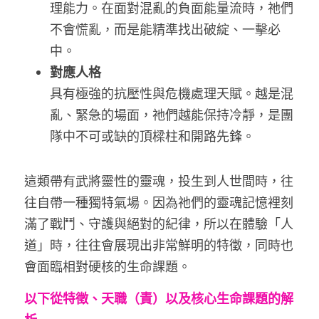
理能力。在面對混亂的負面能量流時，祂們
不會慌亂，而是能精準找出破綻、一擊必
中。
對應人格
具有極強的抗壓性與危機處理天賦。越是混
亂、緊急的場面，祂們越能保持冷靜，是團
隊中不可或缺的頂樑柱和開路先鋒。
這類帶有武將靈性的靈魂，投生到人世間時，往
往自帶一種獨特氣場。因為祂們的靈魂記憶裡刻
滿了戰鬥、守護與絕對的紀律，所以在體驗「人
道」時，往往會展現出非常鮮明的特徵，同時也
會面臨相對硬核的生命課題。
以下從特徵、天職（責）以及核心生命課題的解