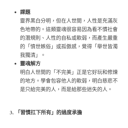
課題
靈界黑白分明，但在人世間，人性是充滿灰
色地帶的。這類靈魂很容易因為看不慣社會
的潛規則、人性的自私或軟弱，而產生嚴重
的「憤世嫉俗」或孤傲感，覺得「舉世皆濁
我獨清」。
靈魂解方
明白人世間的「不完美」正是它好玩和修煉
的地方。學會包容他人的軟弱，明白慈悲不
是只給完美的人，而是給那些迷失的人。
3. 「習慣扛下所有」的過度承擔