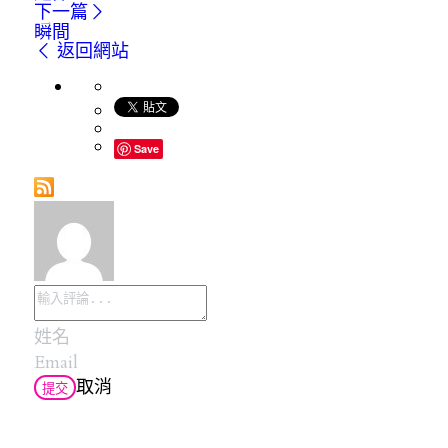
下一篇
瞬間
返回網站
Save
取消
提交