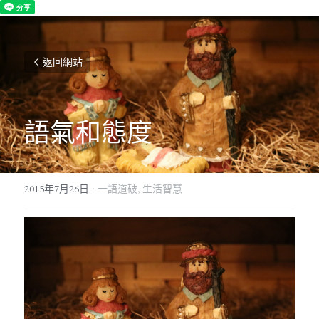
返回網站
語氣和態度
2015年7月26日
·
一語道破,
生活智慧