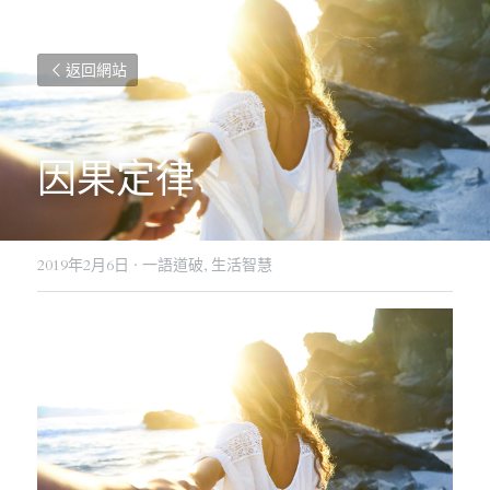
返回網站
因果定律
2019年2月6日
·
一語道破,
生活智慧