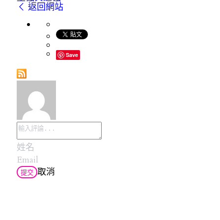
返回網站
Save
取消
提交