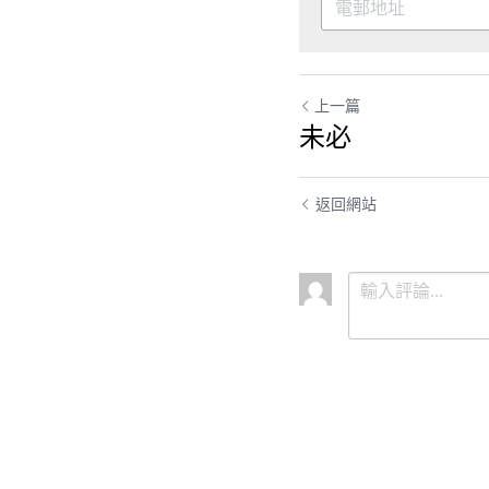
上一篇
未必
返回網站
提交
取消