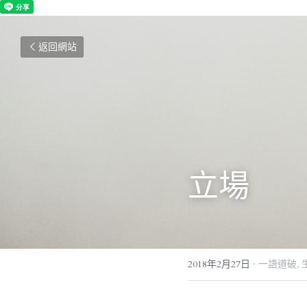
返回網站
立場
2018年2月27日
·
一語道破,