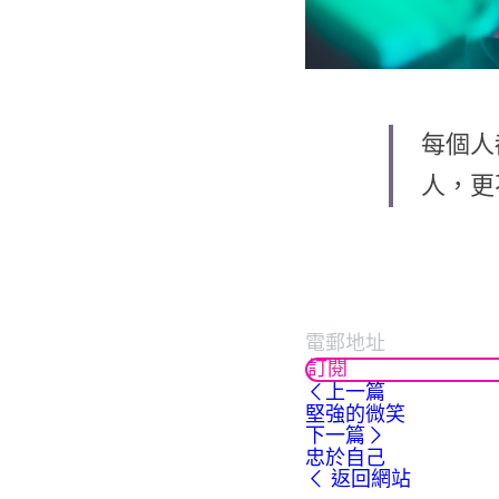
每個人
人，更
訂閱
上一篇
堅強的微笑
下一篇
忠於自己
返回網站