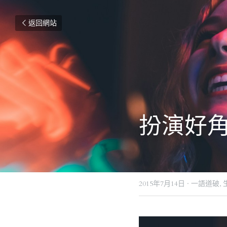
返回網站
扮演好
2015年7月14日
·
一語道破,