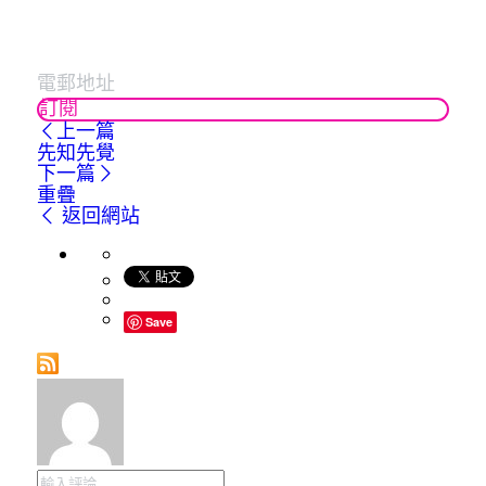
訂閱
上一篇
先知先覺
下一篇
重疊
返回網站
Save