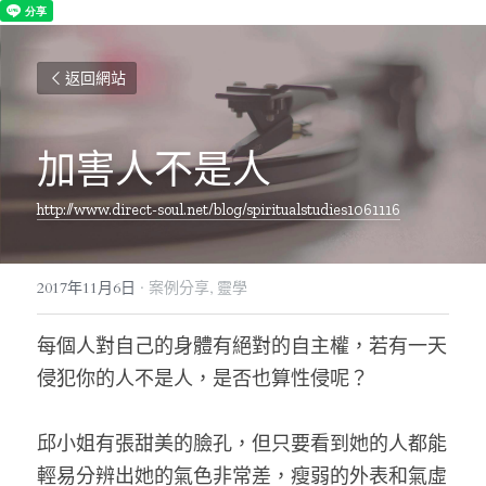
返回網站
加害人不是人
http://www.direct-soul.net/blog/spiritualstudies1061116
2017年11月6日
·
案例分享,
靈學
每個人對自己的身體有絕對的自主權，若有一天
侵犯你的人不是人，是否也算性侵呢？
邱小姐有張甜美的臉孔，但只要看到她的人都能
輕易分辨出她的氣色非常差，瘦弱的外表和氣虛