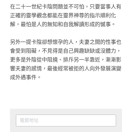
在二十一世紀卡陰問題並不可怕，只要當事人有
正確的靈學觀念都能在靈界神尊的指示順利化
解，最怕是人的無知和自我解讀形成的憾事。
另外一提卡陰卻想懷孕的人，夫妻之間的性事也
會受到阻礙，不見得是自己興趣缺缺或沒體力，
更多是外陰從中阻撓、排斥另一半靠近，漸漸影
響夫妻的感情，最後經常被拒的人向外發展演變
成外遇事件。