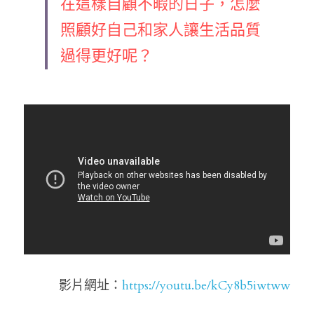
在這樣自顧不暇的日子，怎麼
照顧好自己和家人讓生活品質
過得更好呢？
影片網址：
https://youtu.be/kCy8b5iwtww