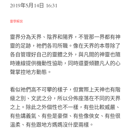
2019年5月14日 16:31
靈學解說
靈界分為天界、陰界和陽界，不管那一界都有神
靈的足跡，祂們各司所職。像在天界的本尊除了
各自管理好自己的靈體之外，與凡間的神靈也隨
時連線提供機動性協助，同時還要傾聽凡人的心
聲掌控地方動態。
看似祂們高不可攀的樣子，但實際上天神也有階
級之別、文武之分，所以分佈座落在不同的天界
之上。除此之外個性也不一樣，有些比較威嚴、
有些講義氣、有些是豪傑、有些像俠女、有些很
溫柔、有些跟地方媽媽沒什麼兩樣。