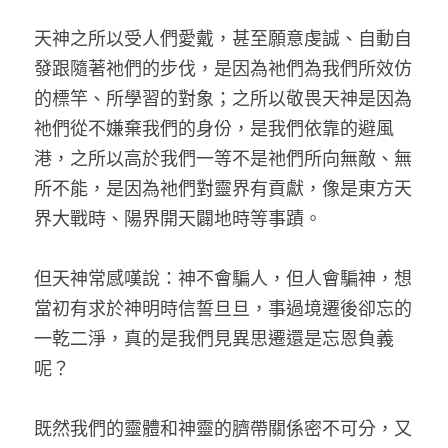
天神之所以受人們愛戴，甚至願意虔誠、自動自
發跟隨著祂們的步伐，是因為祂們為我們所效仿
的標竿、所學習的對象；之所以敬畏天神是因為
祂們從不嫌棄我們的身份，是我們依靠的避風
港，之所以高於我們一等不是祂們所向無敵、無
所不能，是因為祂們對靈界有貢獻，像是東方天
界大戰時、陽界開天闢地時等事蹟。
但天神常感嘆說：神不會騙人，但人會騙神，想
當初有求於神明時信誓旦旦，事過境遷後卻忘的
一乾二淨，真的是我們見異思遷還是忘恩負義
呢？
既然我們的靈體和神靈的臍帶關係密不可分，又