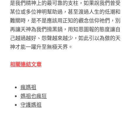
是我們精神上的最可靠的支柱，如果說我們曾受
某位或多位神明幫助過，甚至渡過人生的低潮和
難關時，是不是應該用正知的觀念信仰祂們，別
再讓天神為我們揹黑鍋，用知恩圖報的態度讓自
己越過越好、怨聲越來越少，如此引以為傲的天
神才能一躍升至無極天界。
相關連結文章
瘋媽祖
媽祖也瘋狂